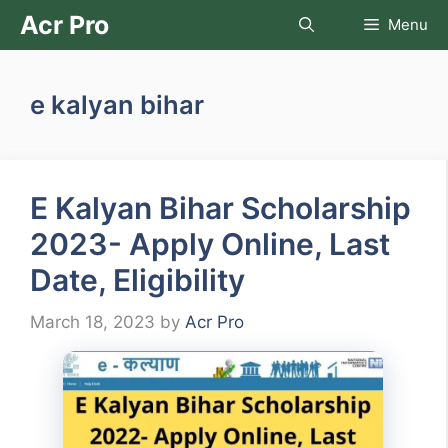
Skip
Acr Pro
Menu
to
content
e kalyan bihar
E Kalyan Bihar Scholarship
2023- Apply Online, Last
Date, Eligibility
March 18, 2023
by
Acr Pro