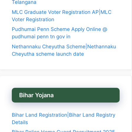
Telangana
MLC Graduate Voter Registration AP|MLC
Voter Registration
Pudhumai Penn Scheme Apply Online @
pudhumai penn tn gov in
Nethannaku Cheyutha Scheme|Nethannaku
Cheyutha scheme launch date
Bihar Yojana
Bihar Land Registration|Bihar Land Registry
Details