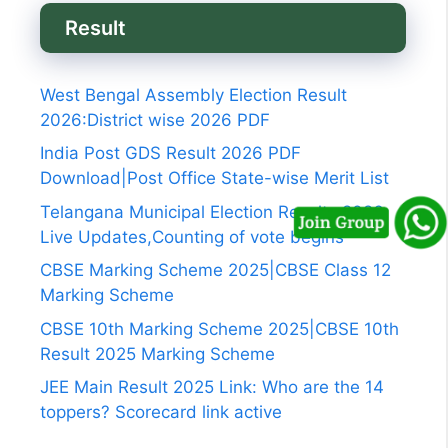
Result
West Bengal Assembly Election Result
2026:District wise 2026 PDF
India Post GDS Result 2026 PDF
Download|Post Office State-wise Merit List
Telangana Municipal Election Results 2026
Live Updates,Counting of vote begins
CBSE Marking Scheme 2025|CBSE Class 12
Marking Scheme
CBSE 10th Marking Scheme 2025|CBSE 10th
Result 2025 Marking Scheme
JEE Main Result 2025 Link: Who are the 14
toppers? Scorecard link active