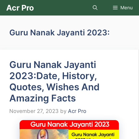
Skip
Acr Pro
Menu
to
content
Guru Nanak Jayanti 2023:
Guru Nanak Jayanti
2023:Date, History,
Quotes, Wishes And
Amazing Facts
November 27, 2023
by
Acr Pro