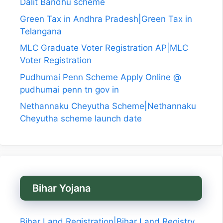
Dalit Bandhu scheme
Green Tax in Andhra Pradesh|Green Tax in
Telangana
MLC Graduate Voter Registration AP|MLC
Voter Registration
Pudhumai Penn Scheme Apply Online @
pudhumai penn tn gov in
Nethannaku Cheyutha Scheme|Nethannaku
Cheyutha scheme launch date
Bihar Yojana
Bihar Land Registration|Bihar Land Registry