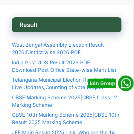
Result
West Bengal Assembly Election Result
2026:District wise 2026 PDF
India Post GDS Result 2026 PDF
Download|Post Office State-wise Merit List
Telangana Municipal Election Results 2026
Live Updates,Counting of vote begins
CBSE Marking Scheme 2025|CBSE Class 12
Marking Scheme
CBSE 10th Marking Scheme 2025|CBSE 10th
Result 2025 Marking Scheme
JEE Main Result 2025 Link: Who are the 14