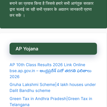
बनाने का प्रयास किया है जिससे हमारे सभी आगंतुक सरकार
द्वारा चलाई जा रही सभी प्रकार के अद्यतन जानकारी प्राप्त
कर सकें ।
AP Yojana
AP 10th Class Results 2026 Link Online
bse.ap.gov.in – ఆంధ్రప్రదేశ్ పదో తరగతి ఫలితాలు
2026
Gruha Lakshmi Scheme|4 lakh houses under
Dalit Bandhu scheme
Green Tax in Andhra Pradesh|Green Tax in
Telangana