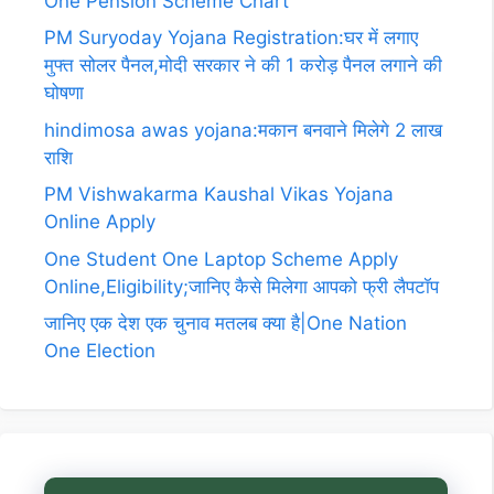
One Pension Scheme Chart
PM Suryoday Yojana Registration:घर में लगाए
मुफ्त सोलर पैनल,मोदी सरकार ने की 1 करोड़ पैनल लगाने की
घोषणा
hindimosa awas yojana:मकान बनवाने मिलेगे 2 लाख
राशि
PM Vishwakarma Kaushal Vikas Yojana
Online Apply
One Student One Laptop Scheme Apply
Online,Eligibility;जानिए कैसे मिलेगा आपको फ्री लैपटॉप
जानिए एक देश एक चुनाव मतलब क्या है|One Nation
One Election