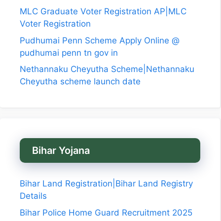
MLC Graduate Voter Registration AP|MLC
Voter Registration
Pudhumai Penn Scheme Apply Online @
pudhumai penn tn gov in
Nethannaku Cheyutha Scheme|Nethannaku
Cheyutha scheme launch date
Bihar Yojana
Bihar Land Registration|Bihar Land Registry
Details
Bihar Police Home Guard Recruitment 2025