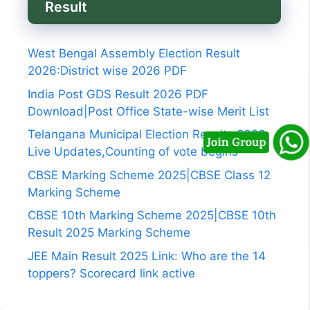
Result
West Bengal Assembly Election Result
2026:District wise 2026 PDF
India Post GDS Result 2026 PDF
Download|Post Office State-wise Merit List
Telangana Municipal Election Results 2026
Live Updates,Counting of vote begins
CBSE Marking Scheme 2025|CBSE Class 12
Marking Scheme
CBSE 10th Marking Scheme 2025|CBSE 10th
Result 2025 Marking Scheme
JEE Main Result 2025 Link: Who are the 14
toppers? Scorecard link active