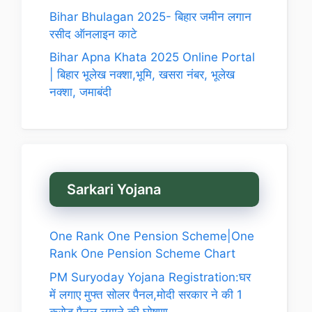
Bihar Bhulagan 2025- बिहार जमीन लगान
रसीद ऑनलाइन काटे
Bihar Apna Khata 2025 Online Portal
| बिहार भूलेख नक्शा,भूमि, खसरा नंबर, भूलेख
नक्शा, जमाबंदी
Sarkari Yojana
One Rank One Pension Scheme|One
Rank One Pension Scheme Chart
PM Suryoday Yojana Registration:घर
में लगाए मुफ्त सोलर पैनल,मोदी सरकार ने की 1
करोड़ पैनल लगाने की घोषणा