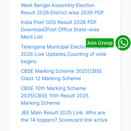
West Bengal Assembly Election
Result 2026:District wise 2026 PDF
India Post GDS Result 2026 PDF
Download|Post Office State-wise
Merit List
Telangana Municipal Election Results
2026 Live Updates,Counting of vote
begins
CBSE Marking Scheme 2025|CBSE
Class 12 Marking Scheme
CBSE 10th Marking Scheme
2025|CBSE 10th Result 2025
Marking Scheme
JEE Main Result 2025 Link: Who are
the 14 toppers? Scorecard link active