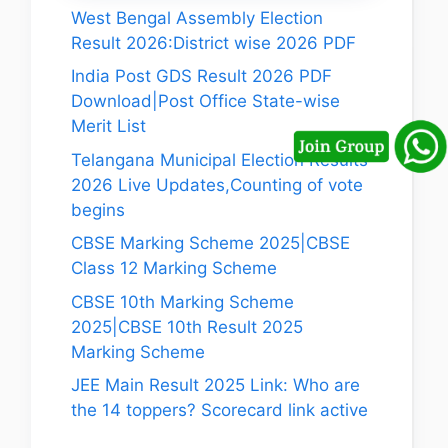
West Bengal Assembly Election
Result 2026:District wise 2026 PDF
India Post GDS Result 2026 PDF
Download|Post Office State-wise
Merit List
Telangana Municipal Election Results
2026 Live Updates,Counting of vote
begins
CBSE Marking Scheme 2025|CBSE
Class 12 Marking Scheme
CBSE 10th Marking Scheme
2025|CBSE 10th Result 2025
Marking Scheme
JEE Main Result 2025 Link: Who are
the 14 toppers? Scorecard link active