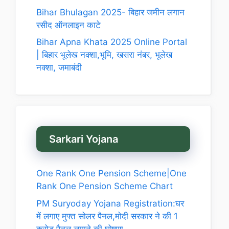
Bihar Bhulagan 2025- बिहार जमीन लगान
रसीद ऑनलाइन काटे
Bihar Apna Khata 2025 Online Portal
| बिहार भूलेख नक्शा,भूमि, खसरा नंबर, भूलेख
नक्शा, जमाबंदी
Sarkari Yojana
One Rank One Pension Scheme|One
Rank One Pension Scheme Chart
PM Suryoday Yojana Registration:घर
में लगाए मुफ्त सोलर पैनल,मोदी सरकार ने की 1
करोड़ पैनल लगाने की घोषणा