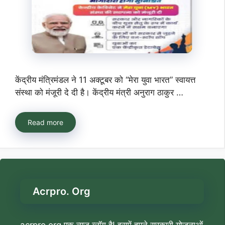
केंद्रीय मंत्रिमंडल ने 11 अक्टूबर को “मेरा युवा भारत” स्वायत्त
संस्था को मंजूरी दे दी है। केंद्रीय मंत्री अनुराग ठाकुर …
Read more
Acrpro. Org
acrpro.org एक न्यूज़ ब्लॉग है! इसमें हमने सरकारी योजनाओं