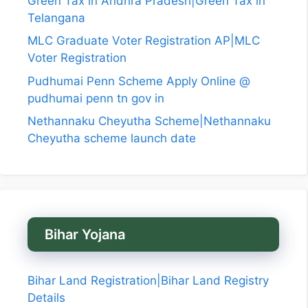
Green Tax in Andhra Pradesh|Green Tax in
Telangana
MLC Graduate Voter Registration AP|MLC
Voter Registration
Pudhumai Penn Scheme Apply Online @
pudhumai penn tn gov in
Nethannaku Cheyutha Scheme|Nethannaku
Cheyutha scheme launch date
Bihar Yojana
Bihar Land Registration|Bihar Land Registry
Details