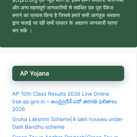
और अन्य महत्वपूर्ण जानकारियों से संबंधित एक पूरा पैकेज
बनाने का प्रयास किया है जिससे हमारे सभी आगंतुक सरकार
द्वारा चलाई जा रही सभी प्रकार के अद्यतन जानकारी प्राप्त
कर सकें ।
AP Yojana
AP 10th Class Results 2026 Link Online
bse.ap.gov.in – ఆంధ్రప్రదేశ్ పదో తరగతి ఫలితాలు
2026
Gruha Lakshmi Scheme|4 lakh houses under
Dalit Bandhu scheme