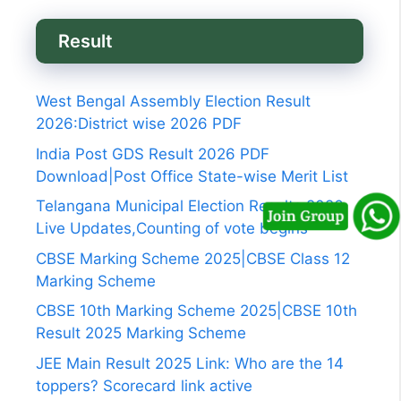
Result
West Bengal Assembly Election Result
2026:District wise 2026 PDF
India Post GDS Result 2026 PDF
Download|Post Office State-wise Merit List
Telangana Municipal Election Results 2026
Live Updates,Counting of vote begins
CBSE Marking Scheme 2025|CBSE Class 12
Marking Scheme
CBSE 10th Marking Scheme 2025|CBSE 10th
Result 2025 Marking Scheme
JEE Main Result 2025 Link: Who are the 14
toppers? Scorecard link active