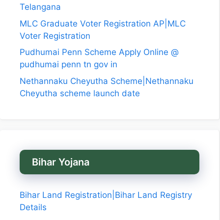
Telangana
MLC Graduate Voter Registration AP|MLC
Voter Registration
Pudhumai Penn Scheme Apply Online @
pudhumai penn tn gov in
Nethannaku Cheyutha Scheme|Nethannaku
Cheyutha scheme launch date
Bihar Yojana
Bihar Land Registration|Bihar Land Registry
Details