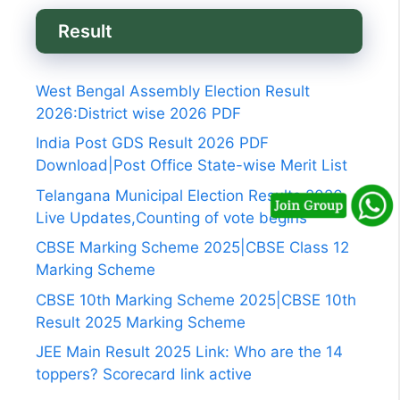
Result
West Bengal Assembly Election Result
2026:District wise 2026 PDF
India Post GDS Result 2026 PDF
Download|Post Office State-wise Merit List
Telangana Municipal Election Results 2026
Live Updates,Counting of vote begins
CBSE Marking Scheme 2025|CBSE Class 12
Marking Scheme
CBSE 10th Marking Scheme 2025|CBSE 10th
Result 2025 Marking Scheme
JEE Main Result 2025 Link: Who are the 14
toppers? Scorecard link active