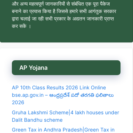
और अन्य महत्वपूर्ण जानकारियों से संबंधित एक पूरा पैकेज
बनाने का प्रयास किया है जिससे हमारे सभी आगंतुक सरकार
द्वारा चलाई जा रही सभी प्रकार के अद्यतन जानकारी प्राप्त
कर सकें ।
AP Yojana
AP 10th Class Results 2026 Link Online
bse.ap.gov.in – ఆంధ్రప్రదేశ్ పదో తరగతి ఫలితాలు
2026
Gruha Lakshmi Scheme|4 lakh houses under
Dalit Bandhu scheme
Green Tax in Andhra Pradesh|Green Tax in