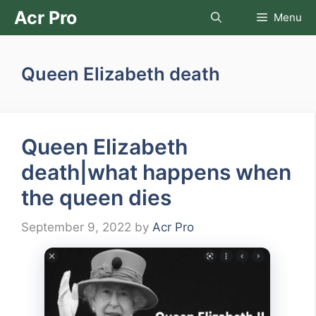
Skip
Acr Pro
Menu
to
content
Queen Elizabeth death
Queen Elizabeth
death|what happens when
the queen dies
September 9, 2022
by
Acr Pro