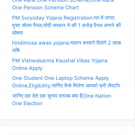
One Rank One Pension Scheme|One Rank
One Pension Scheme Chart
PM Suryoday Yojana Registration:घर में लगाए
मुफ्त सोलर पैनल,मोदी सरकार ने की 1 करोड़ पैनल लगाने की
घोषणा
hindimosa awas yojana:मकान बनवाने मिलेगे 2 लाख
राशि
PM Vishwakarma Kaushal Vikas Yojana
Online Apply
One Student One Laptop Scheme Apply
Online,Eligibility;जानिए कैसे मिलेगा आपको फ्री लैपटॉप
जानिए एक देश एक चुनाव मतलब क्या है|One Nation
One Election