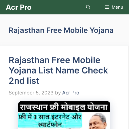
Skip
Acr Pro
Menu
to
content
Rajasthan Free Mobile Yojana
Rajasthan Free Mobile
Yojana List Name Check
2nd list
September 5, 2023
by
Acr Pro