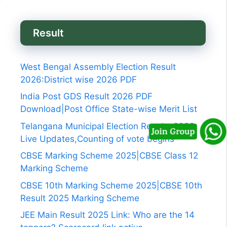
Result
West Bengal Assembly Election Result
2026:District wise 2026 PDF
India Post GDS Result 2026 PDF
Download|Post Office State-wise Merit List
Telangana Municipal Election Results 2026
Live Updates,Counting of vote begins
CBSE Marking Scheme 2025|CBSE Class 12
Marking Scheme
CBSE 10th Marking Scheme 2025|CBSE 10th
Result 2025 Marking Scheme
JEE Main Result 2025 Link: Who are the 14