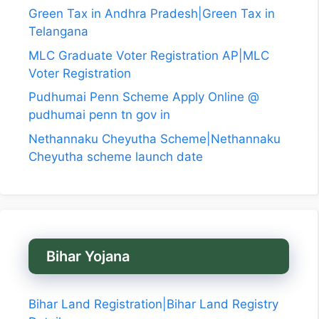
Green Tax in Andhra Pradesh|Green Tax in
Telangana
MLC Graduate Voter Registration AP|MLC
Voter Registration
Pudhumai Penn Scheme Apply Online @
pudhumai penn tn gov in
Nethannaku Cheyutha Scheme|Nethannaku
Cheyutha scheme launch date
Bihar Yojana
Bihar Land Registration|Bihar Land Registry