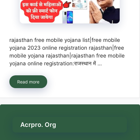
rajasthan free mobile yojana list|free mobile
yojana 2023 online registration rajasthan|free
mobile yojana rajasthan|rajasthan free mobile
yojana online registration:राजस्थान में …
Read more
Acrpro. Org