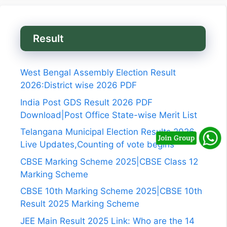
Result
West Bengal Assembly Election Result
2026:District wise 2026 PDF
India Post GDS Result 2026 PDF
Download|Post Office State-wise Merit List
Telangana Municipal Election Results 2026
Live Updates,Counting of vote begins
CBSE Marking Scheme 2025|CBSE Class 12
Marking Scheme
CBSE 10th Marking Scheme 2025|CBSE 10th
Result 2025 Marking Scheme
JEE Main Result 2025 Link: Who are the 14