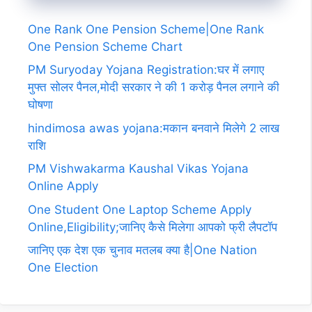
One Rank One Pension Scheme|One Rank
One Pension Scheme Chart
PM Suryoday Yojana Registration:घर में लगाए
मुफ्त सोलर पैनल,मोदी सरकार ने की 1 करोड़ पैनल लगाने की
घोषणा
hindimosa awas yojana:मकान बनवाने मिलेगे 2 लाख
राशि
PM Vishwakarma Kaushal Vikas Yojana
Online Apply
One Student One Laptop Scheme Apply
Online,Eligibility;जानिए कैसे मिलेगा आपको फ्री लैपटॉप
जानिए एक देश एक चुनाव मतलब क्या है|One Nation
One Election