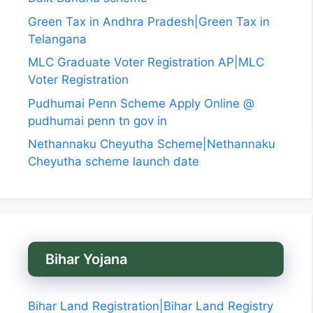
Green Tax in Andhra Pradesh|Green Tax in
Telangana
MLC Graduate Voter Registration AP|MLC
Voter Registration
Pudhumai Penn Scheme Apply Online @
pudhumai penn tn gov in
Nethannaku Cheyutha Scheme|Nethannaku
Cheyutha scheme launch date
Bihar Yojana
Bihar Land Registration|Bihar Land Registry