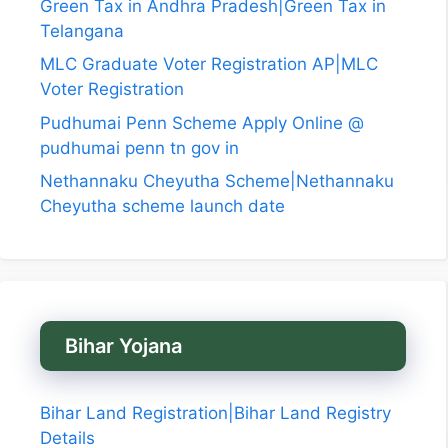
Green Tax in Andhra Pradesh|Green Tax in
Telangana
MLC Graduate Voter Registration AP|MLC
Voter Registration
Pudhumai Penn Scheme Apply Online @
pudhumai penn tn gov in
Nethannaku Cheyutha Scheme|Nethannaku
Cheyutha scheme launch date
Bihar Yojana
Bihar Land Registration|Bihar Land Registry
Details