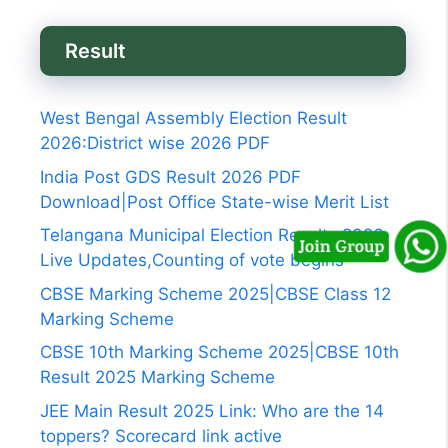
Result
West Bengal Assembly Election Result
2026:District wise 2026 PDF
India Post GDS Result 2026 PDF
Download|Post Office State-wise Merit List
Telangana Municipal Election Results 2026
Live Updates,Counting of vote begins
CBSE Marking Scheme 2025|CBSE Class 12
Marking Scheme
CBSE 10th Marking Scheme 2025|CBSE 10th
Result 2025 Marking Scheme
JEE Main Result 2025 Link: Who are the 14
toppers? Scorecard link active