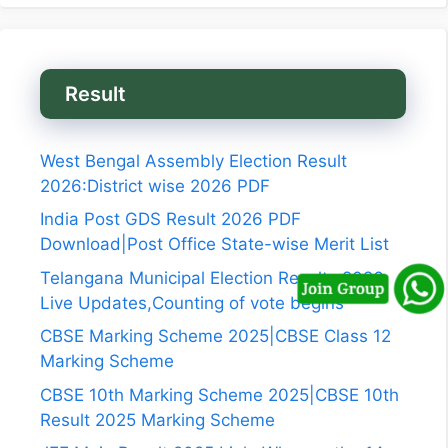
Result
West Bengal Assembly Election Result
2026:District wise 2026 PDF
India Post GDS Result 2026 PDF
Download|Post Office State-wise Merit List
Telangana Municipal Election Results 2026
Live Updates,Counting of vote begins
CBSE Marking Scheme 2025|CBSE Class 12
Marking Scheme
CBSE 10th Marking Scheme 2025|CBSE 10th
Result 2025 Marking Scheme