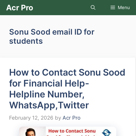
Skip
Acr Pro
Menu
to
content
Sonu Sood email ID for
students
How to Contact Sonu Sood
for Financial Help-
Helpline Number,
WhatsApp,Twitter
February 12, 2026
by
Acr Pro