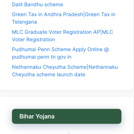
Dalit Bandhu scheme
Green Tax in Andhra Pradesh|Green Tax in
Telangana
MLC Graduate Voter Registration AP|MLC
Voter Registration
Pudhumai Penn Scheme Apply Online @
pudhumai penn tn gov in
Nethannaku Cheyutha Scheme|Nethannaku
Cheyutha scheme launch date
Bihar Yojana