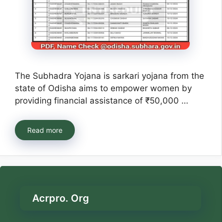
The Subhadra Yojana is sarkari yojana from the
state of Odisha aims to empower women by
providing financial assistance of ₹50,000 …
Read more
Acrpro. Org