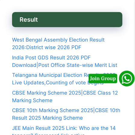
Result
West Bengal Assembly Election Result
2026:District wise 2026 PDF
India Post GDS Result 2026 PDF
Download|Post Office State-wise Merit List
Telangana Municipal Election Results 2026
Live Updates,Counting of vote begins
CBSE Marking Scheme 2025|CBSE Class 12
Marking Scheme
CBSE 10th Marking Scheme 2025|CBSE 10th
Result 2025 Marking Scheme
JEE Main Result 2025 Link: Who are the 14