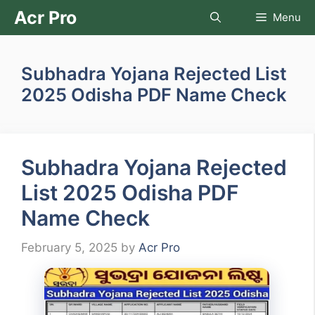
Skip
Acr Pro
Menu
to
content
Subhadra Yojana Rejected List
2025 Odisha PDF Name Check
Subhadra Yojana Rejected
List 2025 Odisha PDF
Name Check
February 5, 2025
by
Acr Pro