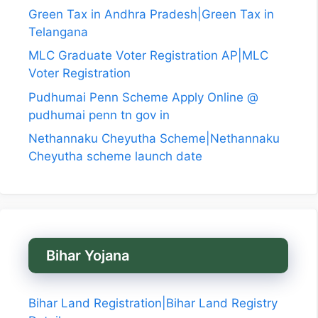
Green Tax in Andhra Pradesh|Green Tax in
Telangana
MLC Graduate Voter Registration AP|MLC
Voter Registration
Pudhumai Penn Scheme Apply Online @
pudhumai penn tn gov in
Nethannaku Cheyutha Scheme|Nethannaku
Cheyutha scheme launch date
Bihar Yojana
Bihar Land Registration|Bihar Land Registry