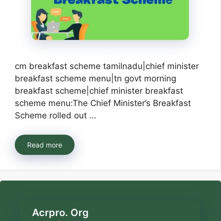
cm breakfast scheme tamilnadu|chief minister
breakfast scheme menu|tn govt morning
breakfast scheme|chief minister breakfast
scheme menu:The Chief Minister’s Breakfast
Scheme rolled out …
Read more
Acrpro. Org