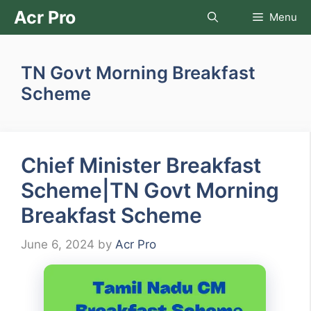
Skip
Acr Pro
Menu
to
content
TN Govt Morning Breakfast
Scheme
Chief Minister Breakfast
Scheme|TN Govt Morning
Breakfast Scheme
June 6, 2024
by
Acr Pro