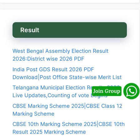
Result
West Bengal Assembly Election Result
2026:District wise 2026 PDF
India Post GDS Result 2026 PDF
Download|Post Office State-wise Merit List
Telangana Municipal Election Results 2026
Live Updates,Counting of vote begins
CBSE Marking Scheme 2025|CBSE Class 12
Marking Scheme
CBSE 10th Marking Scheme 2025|CBSE 10th
Result 2025 Marking Scheme