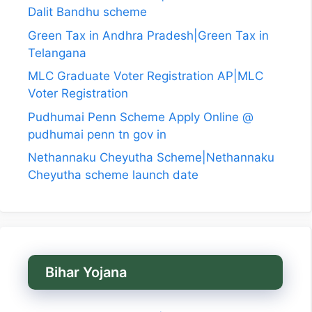
Dalit Bandhu scheme
Green Tax in Andhra Pradesh|Green Tax in
Telangana
MLC Graduate Voter Registration AP|MLC
Voter Registration
Pudhumai Penn Scheme Apply Online @
pudhumai penn tn gov in
Nethannaku Cheyutha Scheme|Nethannaku
Cheyutha scheme launch date
Bihar Yojana