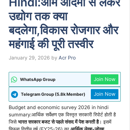
Hindi:आम आदमी से लेकर
उद्योग तक क्या
बदलेगा,विकास रोजगार और
महंगाई की पूरी तस्वीर
January 29, 2026
by
Acr Pro
Join Now
WhatsApp Group
Join Now
Telegram Group (5.8k Member)
Budget and economic survey 2026 in hindi
summary:आर्थिक सर्वेक्षण एक विस्तृत सरकारी रिपोर्ट होती है
जिसे
भारत सरकार बजट से पहले संसद में पेश करती है
। इसमें
पिछला वित्तीय वर्ष (FY25-26) का
आर्थिक लेखा-जोखा
,