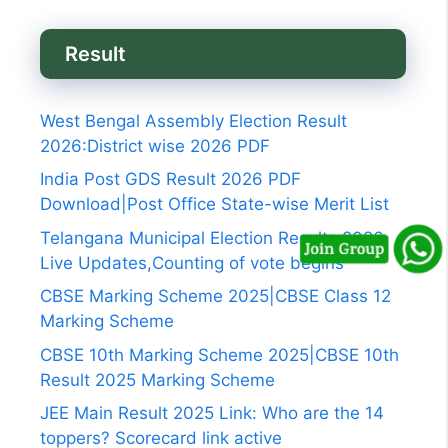
Result
West Bengal Assembly Election Result
2026:District wise 2026 PDF
India Post GDS Result 2026 PDF
Download|Post Office State-wise Merit List
Telangana Municipal Election Results 2026
Live Updates,Counting of vote begins
CBSE Marking Scheme 2025|CBSE Class 12
Marking Scheme
CBSE 10th Marking Scheme 2025|CBSE 10th
Result 2025 Marking Scheme
JEE Main Result 2025 Link: Who are the 14
toppers? Scorecard link active