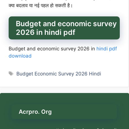
क्या बदलाव या नई पहल हो सकती है।
Budget and economic survey
2026 in hindi pdf
Budget and economic survey 2026 in
hindi pdf
download
Tags
Budget Economic Survey 2026 Hindi
Acrpro. Org