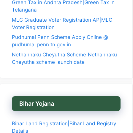
Green Tax in Andhra Pradesh|Green Tax in
Telangana
MLC Graduate Voter Registration AP|MLC
Voter Registration
Pudhumai Penn Scheme Apply Online @
pudhumai penn tn gov in
Nethannaku Cheyutha Scheme|Nethannaku
Cheyutha scheme launch date
Bihar Yojana
Bihar Land Registration|Bihar Land Registry
Details