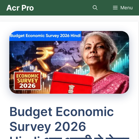
Skip
Acr Pro
Menu
to
content
Budget Economic
Survey 2026