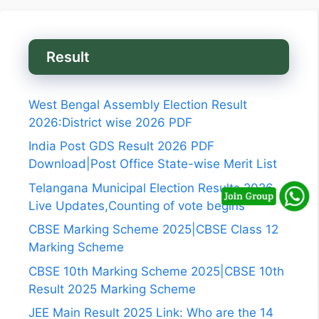
Result
West Bengal Assembly Election Result
2026:District wise 2026 PDF
India Post GDS Result 2026 PDF
Download|Post Office State-wise Merit List
Telangana Municipal Election Results 2026
Live Updates,Counting of vote begins
CBSE Marking Scheme 2025|CBSE Class 12
Marking Scheme
CBSE 10th Marking Scheme 2025|CBSE 10th
Result 2025 Marking Scheme
JEE Main Result 2025 Link: Who are the 14