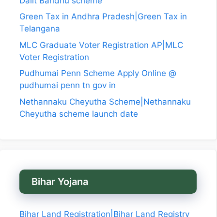
Dalit Bandhu scheme
Green Tax in Andhra Pradesh|Green Tax in
Telangana
MLC Graduate Voter Registration AP|MLC
Voter Registration
Pudhumai Penn Scheme Apply Online @
pudhumai penn tn gov in
Nethannaku Cheyutha Scheme|Nethannaku
Cheyutha scheme launch date
Bihar Yojana
Bihar Land Registration|Bihar Land Registry