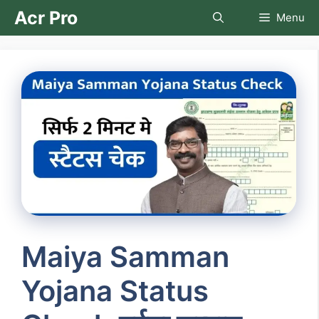
Skip
Acr Pro
Menu
to
content
Maiya Samman
Yojana Status