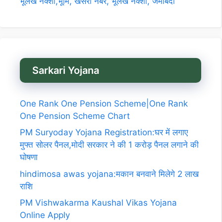
भूलेख नक्शा,भूमि, खसरा नंबर, भूलेख नक्शा, जमाबंदी
Sarkari Yojana
One Rank One Pension Scheme|One Rank
One Pension Scheme Chart
PM Suryoday Yojana Registration:घर में लगाए
मुफ्त सोलर पैनल,मोदी सरकार ने की 1 करोड़ पैनल लगाने की
घोषणा
hindimosa awas yojana:मकान बनवाने मिलेगे 2 लाख
राशि
PM Vishwakarma Kaushal Vikas Yojana
Online Apply