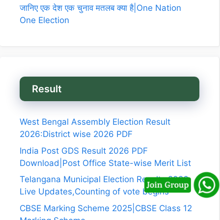
जानिए एक देश एक चुनाव मतलब क्या है|One Nation
One Election
Result
West Bengal Assembly Election Result
2026:District wise 2026 PDF
India Post GDS Result 2026 PDF
Download|Post Office State-wise Merit List
Telangana Municipal Election Results 2026
Live Updates,Counting of vote begins
CBSE Marking Scheme 2025|CBSE Class 12