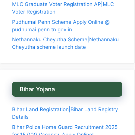
MLC Graduate Voter Registration AP|MLC
Voter Registration
Pudhumai Penn Scheme Apply Online @
pudhumai penn tn gov in
Nethannaku Cheyutha Scheme|Nethannaku
Cheyutha scheme launch date
Bihar Yojana
Bihar Land Registration|Bihar Land Registry
Details
Bihar Police Home Guard Recruitment 2025
for 15,000 Vacancy, Apply Online!