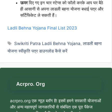
ऊपर
दिए गए इन चार स्टेप्स को फॉलो करके आप घर बैठे
ही आसानी से अपना लाडली बहना योजना बधाई पत्र और
सर्टिफिकेट ले सकती हैं।
Ladli Behna Yojana Final List 2023
Tags
Swikriti Patra Ladli Behna Yojana
,
लाडली बहना
योजना स्वीकृति पत्र डाउनलोड कैसे करें
Acrpro. Org
acrpro.org एक न्यूज़ ब्लॉग है! इसमें हमने सरकारी योजनाओं
और अन्य महत्वपूर्ण जानकारियों से संबंधित एक पूरा पैकेज