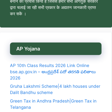
बनाने का प्रयास किया है जिससे हमारे सभी आगंतुक सरकार
द्वारा चलाई जा रही सभी प्रकार के अद्यतन जानकारी प्राप्त
कर सकें ।
AP Yojana
AP 10th Class Results 2026 Link Online
bse.ap.gov.in – ఆంధ్రప్రదేశ్ పదో తరగతి ఫలితాలు
2026
Gruha Lakshmi Scheme|4 lakh houses under
Dalit Bandhu scheme
Green Tax in Andhra Pradesh|Green Tax in
Telangana