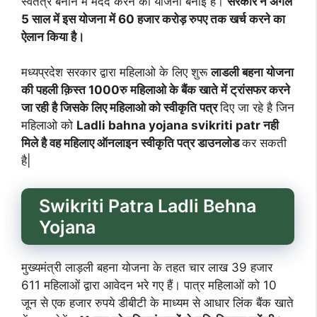
स्वतंत्र बनाने में मदद करने की योजना बनाई है।
सरकार ने अगले
5 साल में इस योजना में 60 हजार करोड़ रुपए तक खर्च करने का
ऐलान किया है।
मध्यप्रदेश सरकार द्वारा महिलाओ के लिए शुरू
लाडली बहना योजना
की पहली क़िस्त 1000रु महिलाओ के बैंक खाते में ट्रांसफर करने
जा रही है जिसके लिए महिलाओ को स्वीकृति पत्र
दिए जा रहे है जिन
महिलाओ को
Ladli bahna yojana svikriti patr नही
मिले है वह महिलाए ऑनलाइन स्वीकृति पत्र डाउनलोड
कर सकती
है|
Swikriti Patra Ladli Behna
Yojana
मुख्यमंत्री लाड़ली बहना योजना के तहत चार लाख 39 हजार
611 महिलाओं द्वारा आवेदन भरे गए हैं। पात्र महिलाओं को 10
जून से एक हजार रुपये डीबीटी के माध्यम से आधार लिंक बैंक खाते