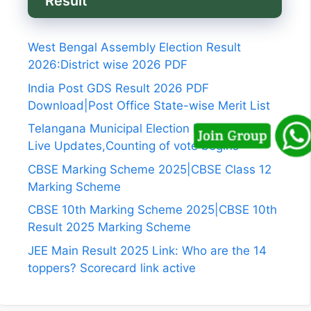
Result
West Bengal Assembly Election Result
2026:District wise 2026 PDF
India Post GDS Result 2026 PDF
Download|Post Office State-wise Merit List
Telangana Municipal Election Results 2026
Live Updates,Counting of vote begins
CBSE Marking Scheme 2025|CBSE Class 12
Marking Scheme
CBSE 10th Marking Scheme 2025|CBSE 10th
Result 2025 Marking Scheme
JEE Main Result 2025 Link: Who are the 14
toppers? Scorecard link active