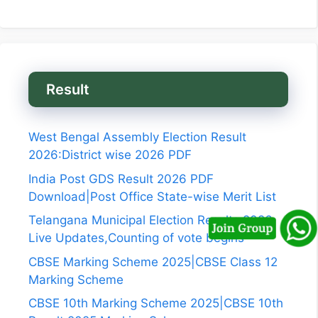
Result
West Bengal Assembly Election Result
2026:District wise 2026 PDF
India Post GDS Result 2026 PDF
Download|Post Office State-wise Merit List
Telangana Municipal Election Results 2026
Live Updates,Counting of vote begins
CBSE Marking Scheme 2025|CBSE Class 12
Marking Scheme
CBSE 10th Marking Scheme 2025|CBSE 10th