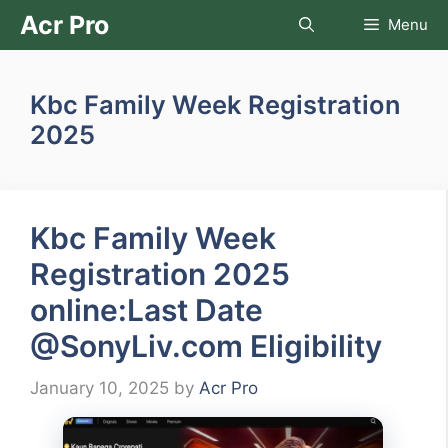
Skip
Acr Pro
Menu
to
content
Kbc Family Week Registration
2025
Kbc Family Week
Registration 2025
online:Last Date
@SonyLiv.com Eligibility
January 10, 2025
by
Acr Pro