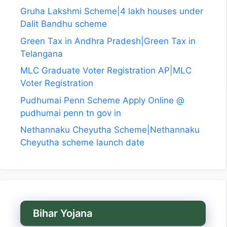
Gruha Lakshmi Scheme|4 lakh houses under
Dalit Bandhu scheme
Green Tax in Andhra Pradesh|Green Tax in
Telangana
MLC Graduate Voter Registration AP|MLC
Voter Registration
Pudhumai Penn Scheme Apply Online @
pudhumai penn tn gov in
Nethannaku Cheyutha Scheme|Nethannaku
Cheyutha scheme launch date
Bihar Yojana