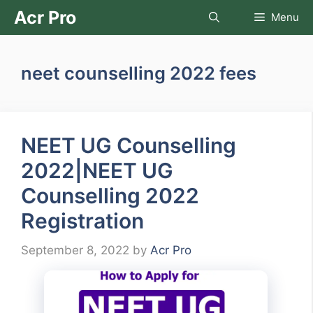
Skip
Acr Pro
Menu
to
content
neet counselling 2022 fees
NEET UG Counselling
2022|NEET UG
Counselling 2022
Registration
September 8, 2022
by
Acr Pro