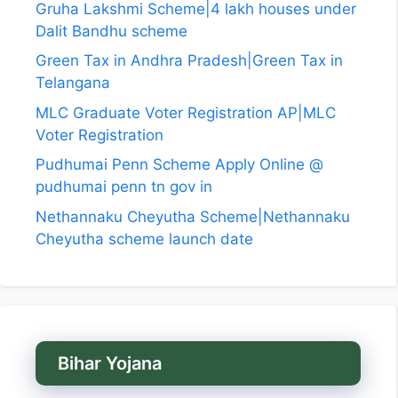
Gruha Lakshmi Scheme|4 lakh houses under
Dalit Bandhu scheme
Green Tax in Andhra Pradesh|Green Tax in
Telangana
MLC Graduate Voter Registration AP|MLC
Voter Registration
Pudhumai Penn Scheme Apply Online @
pudhumai penn tn gov in
Nethannaku Cheyutha Scheme|Nethannaku
Cheyutha scheme launch date
Bihar Yojana