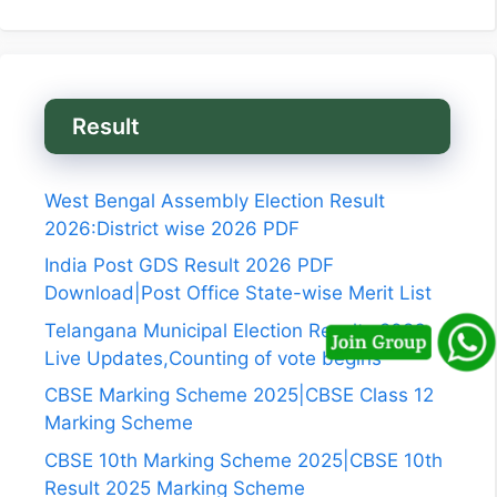
Result
West Bengal Assembly Election Result
2026:District wise 2026 PDF
India Post GDS Result 2026 PDF
Download|Post Office State-wise Merit List
Telangana Municipal Election Results 2026
Live Updates,Counting of vote begins
CBSE Marking Scheme 2025|CBSE Class 12
Marking Scheme
CBSE 10th Marking Scheme 2025|CBSE 10th
Result 2025 Marking Scheme