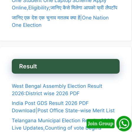
One Student One Laptop Scheme Apply
Online,Eligibility;जानिए कैसे मिलेगा आपको फ्री लैपटॉप
जानिए एक देश एक चुनाव मतलब क्या है|One Nation
One Election
Result
West Bengal Assembly Election Result
2026:District wise 2026 PDF
India Post GDS Result 2026 PDF
Download|Post Office State-wise Merit List
Telangana Municipal Election Results 2026
Live Updates,Counting of vote begins