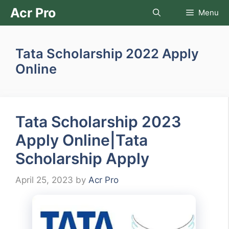
Skip
Acr Pro
Menu
to
content
Tata Scholarship 2022 Apply
Online
Tata Scholarship 2023
Apply Online|Tata
Scholarship Apply
April 25, 2023
by
Acr Pro