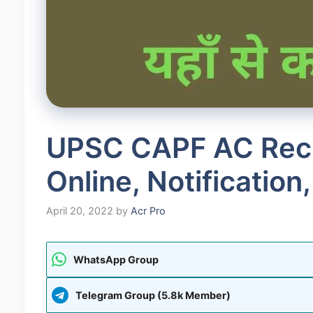
UPSC CAPF AC Recr
Online, Notificatio
April 20, 2022
by
Acr Pro
WhatsApp Group
Telegram Group (5.8k Member)