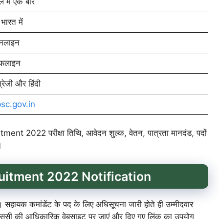
ल में एक बार
े भारत में
नलाइन
फलाइन
्रेजी और हिंदी
sc.gov.in
itment 2022 परीक्षा तिथि, आवेदन शुल्क, वेतन, पात्रता मानदंड, पदों
ं।
itment 2022 Notification
ायक कमांडेंट के पद के लिए अधिसूचना जारी होते ही उम्मीदवार
 यूपीएससी की आधिकारिक वेबसाइट पर जाएं और दिए गए लिंक का उपयोग