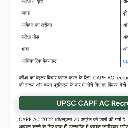
परीक्षा आवृत्ति
सा
जगह
पूर
आवेदन का तरीका
ऑ
परीक्षा मोड
ऑ
भाषा
अंग
आधिकारिक वेबसाइट
up
परीक्षा का बेहतर विचार प्राप्त करने के लिए, CAPF AC recru
की संख्या और चयन प्रक्रिया के बारे में नीचे दिए गए विवरण देखे
UPSC CAPF AC Recru
CAPF AC 2022 अधिसूचना 20 अप्रैल को जारी की गयी है । सह
आवेदन करने के लिए बहुत ही उत्त्साहित हैं इच्छुक उम्मीदवार