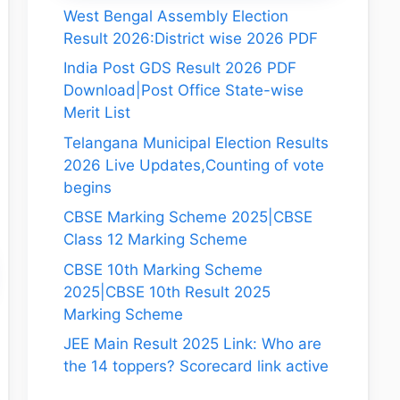
West Bengal Assembly Election
Result 2026:District wise 2026 PDF
India Post GDS Result 2026 PDF
Download|Post Office State-wise
Merit List
Telangana Municipal Election Results
2026 Live Updates,Counting of vote
begins
CBSE Marking Scheme 2025|CBSE
Class 12 Marking Scheme
CBSE 10th Marking Scheme
2025|CBSE 10th Result 2025
Marking Scheme
JEE Main Result 2025 Link: Who are
the 14 toppers? Scorecard link active