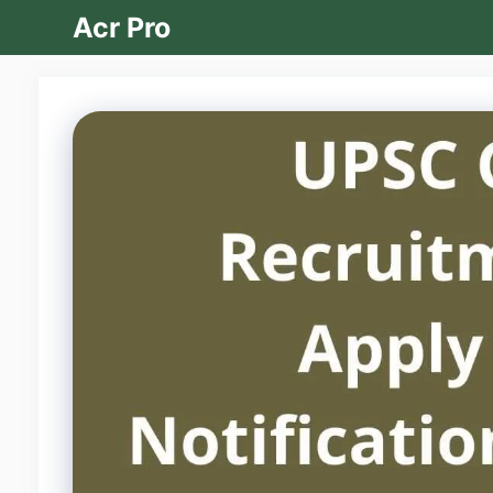
Skip
Acr Pro
to
content