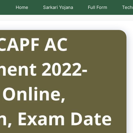
Home
Sarkari Yojana
Full Form
Tech