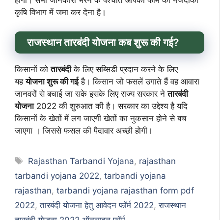
होगा। सभी जानकारी भरने के पश्चात आपको फॉर्म को नजदीकी
कृषि विभाग में जमा कर देना है।
राजस्थान तारबंदी योजना कब शुरू की गई?
किसानों को
तारबंदी
के लिए सब्सिडी प्रदान करने के लिए
यह
योजना शुरू की गई
है। किसान जो फसलें उगाते हैं वह आवारा
जानवरों से बचाई जा सके इसके लिए राज्य सरकार ने
तारबंदी
योजना
2022 की शुरुआत की है। सरकार का उद्देश्य है यदि
किसानों के खेतों में लग जाएगी खेतों का नुकसान होने से बच
जाएगा । जिससे फसल की पैदावार अच्छी होगी।
Tags
Rajasthan Tarbandi Yojana
,
rajasthan
tarbandi yojana 2022
,
tarbandi yojana
rajasthan
,
tarbandi yojana rajasthan form pdf
2022
,
तारबंदी योजना हेतु आवेदन फॉर्म 2022
,
राजस्थान
तारबंदी योजना 2022 ऑनलाइन फॉर्म