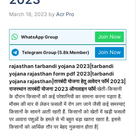
March 18, 2023
by
Acr Pro
Join Now
WhatsApp Group
Join Now
Telegram Group (5.8k Member)
rajasthan tarbandi yojana 2023|tarbandi
yojana rajasthan form pdf 2023|tarbandi
yojana rajasthan|तारबंदी योजना हेतु आवेदन फॉर्म 2023|
राजस्थान तारबंदी योजना 2023 ऑनलाइन फॉर्म
:खेती-किसानी
के दौरान किसानों को कई परेशानियों का सामना करना पड़ता है.
मौसम की मार से लेकर फसलों में रोग लग जाने जैसी कई समस्याएं
किसानों के सामने आती रहती हैं. किसानों को खेतों में खड़ी फसलों
पर आवारा पशुओं के हमले से भी बहुत बड़ा खतरा रहता है. इससे
किसानों को आर्थिक तौर पर बेहद नुकसान होता है|