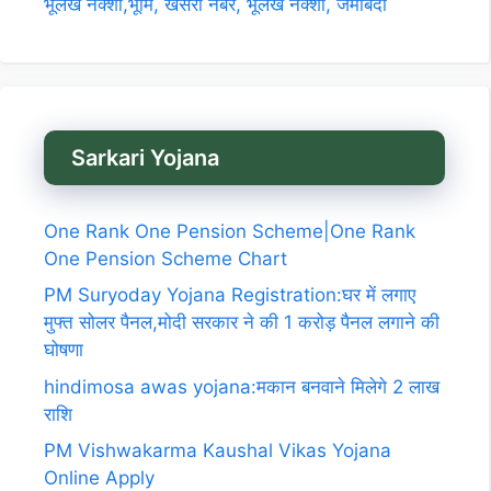
भूलेख नक्शा,भूमि, खसरा नंबर, भूलेख नक्शा, जमाबंदी
Sarkari Yojana
One Rank One Pension Scheme|One Rank
One Pension Scheme Chart
PM Suryoday Yojana Registration:घर में लगाए
मुफ्त सोलर पैनल,मोदी सरकार ने की 1 करोड़ पैनल लगाने की
घोषणा
hindimosa awas yojana:मकान बनवाने मिलेगे 2 लाख
राशि
PM Vishwakarma Kaushal Vikas Yojana
Online Apply