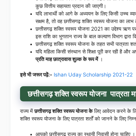
कुछ वित्तीय सहायता प्रदान की जाएगी।
यदि लाभार्थी को आगे के अध्ययन के लिए किसी उच्च व्याव
सक्षम है, तो वह छत्तीसगढ़ शक्ति स्वरूप योजना का लाभ
छत्तीसगढ़ शक्ति स्वरूप योजना 2021 का उद्देश्य ऋण प
इस राशि का भुगतान राज्य के बाल कल्याण विभाग द्वारा 
छत्तीसगढ़ शक्ति स्वरूप योजना के तहत सभी पात्रता शर्त
यदि महिला किसी संस्थान से शिक्षा पूरी कर रही है और 
प्रति माह छात्रावास शुल्क के रूप में
।
इसे भी जरूर पढ़ें:-
Ishan Uday Scholarship 2021-22
छत्तीसगढ़ शक्ति स्वरूप योजना
पात्रता म
राज्य में
छत्तीसगढ़ शक्ति स्वरूप योजना के
लिए आवेदन करने के लि
शक्ति स्वरूप योजना के लिए पात्रता शर्तों को जानने के लिए निम्
आपको छत्तीसगढ़ राज्य का स्थायी निवासी होना चाहिए ।