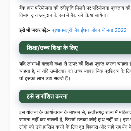
बैंक द्वारा परियोजना की स्वीकृति मिलने पर परियोजना प्रस
विभाग द्वारा अनुदान के रूप में बैंक को किया जायेगा।
इसे भी जरूर पढ़ें:-
प्रधानमंत्री जैव ईंधन जीवन योजना 2022
शिक्षा/उच्च शिक्षा के लिए
यदि लाभार्थी बारहवीं कक्षा से ऊपर की शिक्षा प्राप्त करना चाहता
चाहता है, या यदि उम्मीदवार को उच्च व्यावसायिक प्रशिक्षण के लिए 
तो इसका लाभ उठा सकते हैं।
इसे सारांशित करना
इस योजना के कार्यान्वयन के माध्यम से, छत्तीसगढ़ राज्य में महि
सामना नहीं कर सकती हैं, जिसमें उनका कोई हाथ नहीं था। इस 
लोगों को उसे हासिल करने के लिए दृढ़ विश्वास और सही समर्थन 