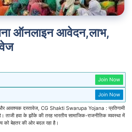
योजना ऑनलाइन आवेदन,लाभ,
वेज
Join Now
Join Now
ता और आवश्यक दस्तावेज, CG Shakti Swarupa Yojana : प्रतिगामी
है। ताजी हवा के झोंके की तरह भारतीय सामाजिक-राजनीतिक व्यवस्था में
ारीत्व को बेहतर की ओर बदल रहा है।