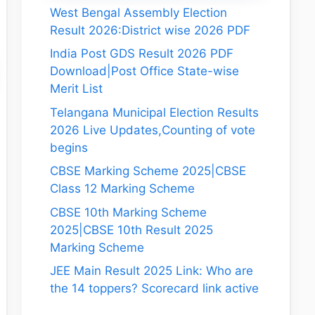
West Bengal Assembly Election
Result 2026:District wise 2026 PDF
India Post GDS Result 2026 PDF
Download|Post Office State-wise
Merit List
Telangana Municipal Election Results
2026 Live Updates,Counting of vote
begins
CBSE Marking Scheme 2025|CBSE
Class 12 Marking Scheme
CBSE 10th Marking Scheme
2025|CBSE 10th Result 2025
Marking Scheme
JEE Main Result 2025 Link: Who are
the 14 toppers? Scorecard link active