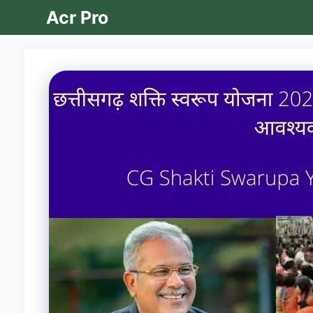
Skip
Acr Pro
to
content