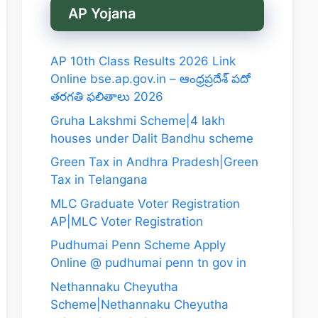
AP Yojana
AP 10th Class Results 2026 Link
Online bse.ap.gov.in – ఆంధ్రప్రదేశ్ పదో
తరగతి ఫలితాలు 2026
Gruha Lakshmi Scheme|4 lakh
houses under Dalit Bandhu scheme
Green Tax in Andhra Pradesh|Green
Tax in Telangana
MLC Graduate Voter Registration
AP|MLC Voter Registration
Pudhumai Penn Scheme Apply
Online @ pudhumai penn tn gov in
Nethannaku Cheyutha
Scheme|Nethannaku Cheyutha