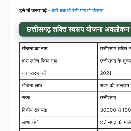
इसे भी जरूर पढ़ें:-
बेटी बचाओ बेटी पढाओ योजना
छत्तीसगढ़ शक्ति स्वरूप योजना
अवलोकन
योजना का नाम
छत्तीसगढ़ शक्ति
द्वारा लॉन्च किया गया
छत्तीसगढ़ के मुख्य
को प्रारंभ करें
2021
योजना लाभ
राज्य की असहाय 
राज्य
छत्तीसगढ
वित्तीय सहायता
30000 से 10
लाभार्थियों
छत्तीसगढ़ की महि