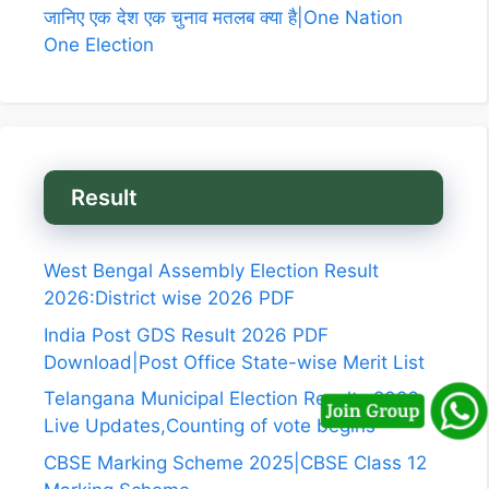
जानिए एक देश एक चुनाव मतलब क्या है|One Nation
One Election
Result
West Bengal Assembly Election Result
2026:District wise 2026 PDF
India Post GDS Result 2026 PDF
Download|Post Office State-wise Merit List
Telangana Municipal Election Results 2026
Live Updates,Counting of vote begins
CBSE Marking Scheme 2025|CBSE Class 12