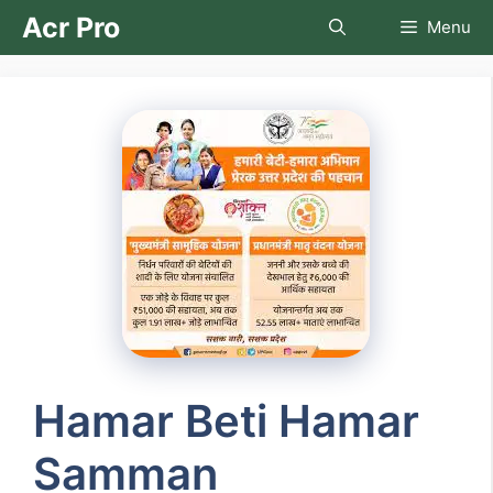
Skip
Acr Pro
Menu
to
content
Hamar Beti Hamar
Samman