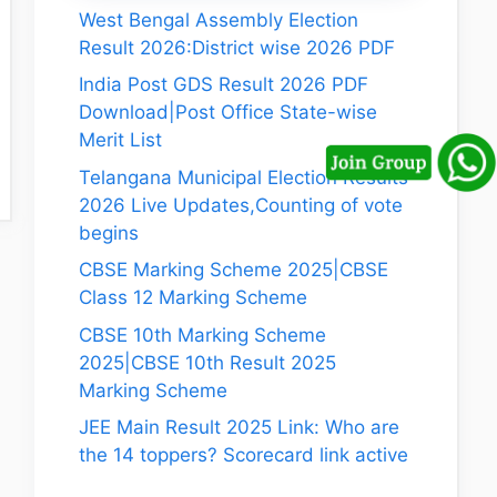
West Bengal Assembly Election
Result 2026:District wise 2026 PDF
India Post GDS Result 2026 PDF
Download|Post Office State-wise
Merit List
Telangana Municipal Election Results
2026 Live Updates,Counting of vote
begins
CBSE Marking Scheme 2025|CBSE
Class 12 Marking Scheme
CBSE 10th Marking Scheme
2025|CBSE 10th Result 2025
Marking Scheme
JEE Main Result 2025 Link: Who are
the 14 toppers? Scorecard link active