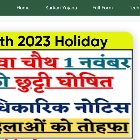
Home
Sarkari Yojana
Full Form
Tech