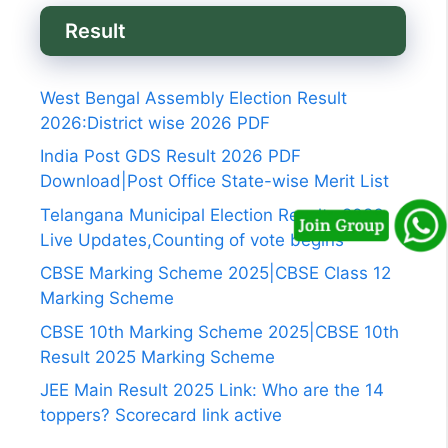
Result
West Bengal Assembly Election Result
2026:District wise 2026 PDF
India Post GDS Result 2026 PDF
Download|Post Office State-wise Merit List
Telangana Municipal Election Results 2026
Live Updates,Counting of vote begins
CBSE Marking Scheme 2025|CBSE Class 12
Marking Scheme
CBSE 10th Marking Scheme 2025|CBSE 10th
Result 2025 Marking Scheme
JEE Main Result 2025 Link: Who are the 14
toppers? Scorecard link active