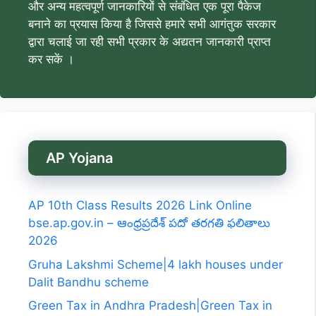
और अन्य महत्वपूर्ण जानकारियों से संबंधित एक पूरा पैकेज
बनाने का प्रयास किया है जिससे हमारे सभी आगंतुक सरकार
द्वारा चलाई जा रही सभी प्रकार के अद्यतन जानकारी प्राप्त
कर सकें ।
AP Yojana
AP 10th Class Results 2026 Link Online
bse.ap.gov.in – ఆంధ్రప్రదేశ్ పదో తరగతి ఫలితాలు
2026
Gruha Lakshmi Scheme|4 lakh houses under
Dalit Bandhu scheme
Green Tax in Andhra Pradesh|Green Tax in