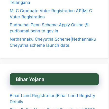
Telangana
MLC Graduate Voter Registration AP|MLC
Voter Registration
Pudhumai Penn Scheme Apply Online @
pudhumai penn tn gov in
Nethannaku Cheyutha Scheme|Nethannaku
Cheyutha scheme launch date
Bihar Yojana
Bihar Land Registration|Bihar Land Registry
Details