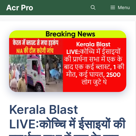
Skip
Acr Pro
Menu
to
content
Kerala Blast
LIVE:कोच्चि में ईसाइयों की