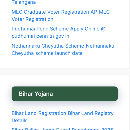
Telangana
MLC Graduate Voter Registration AP|MLC
Voter Registration
Pudhumai Penn Scheme Apply Online @
pudhumai penn tn gov in
Nethannaku Cheyutha Scheme|Nethannaku
Cheyutha scheme launch date
Bihar Yojana
Bihar Land Registration|Bihar Land Registry
Details