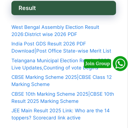
Result
West Bengal Assembly Election Result
2026:District wise 2026 PDF
India Post GDS Result 2026 PDF
Download|Post Office State-wise Merit List
Telangana Municipal Election Results 2026
Live Updates,Counting of vote begins
CBSE Marking Scheme 2025|CBSE Class 12
Marking Scheme
CBSE 10th Marking Scheme 2025|CBSE 10th
Result 2025 Marking Scheme
JEE Main Result 2025 Link: Who are the 14
toppers? Scorecard link active