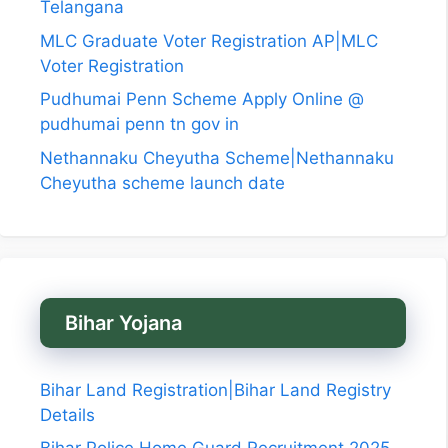
Telangana
MLC Graduate Voter Registration AP|MLC
Voter Registration
Pudhumai Penn Scheme Apply Online @
pudhumai penn tn gov in
Nethannaku Cheyutha Scheme|Nethannaku
Cheyutha scheme launch date
Bihar Yojana
Bihar Land Registration|Bihar Land Registry
Details