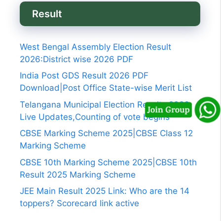
Result
West Bengal Assembly Election Result
2026:District wise 2026 PDF
India Post GDS Result 2026 PDF
Download|Post Office State-wise Merit List
Telangana Municipal Election Results 2026
Live Updates,Counting of vote begins
CBSE Marking Scheme 2025|CBSE Class 12
Marking Scheme
CBSE 10th Marking Scheme 2025|CBSE 10th
Result 2025 Marking Scheme
JEE Main Result 2025 Link: Who are the 14
toppers? Scorecard link active