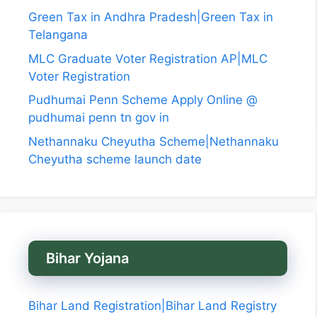
Green Tax in Andhra Pradesh|Green Tax in
Telangana
MLC Graduate Voter Registration AP|MLC
Voter Registration
Pudhumai Penn Scheme Apply Online @
pudhumai penn tn gov in
Nethannaku Cheyutha Scheme|Nethannaku
Cheyutha scheme launch date
Bihar Yojana
Bihar Land Registration|Bihar Land Registry