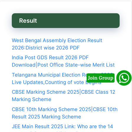
Result
West Bengal Assembly Election Result
2026:District wise 2026 PDF
India Post GDS Result 2026 PDF
Download|Post Office State-wise Merit List
Telangana Municipal Election Results 2026
Live Updates,Counting of vote begins
CBSE Marking Scheme 2025|CBSE Class 12
Marking Scheme
CBSE 10th Marking Scheme 2025|CBSE 10th
Result 2025 Marking Scheme
JEE Main Result 2025 Link: Who are the 14