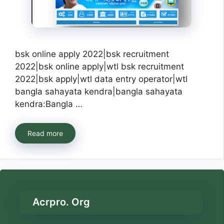
bsk online apply 2022|bsk recruitment
2022|bsk online apply|wtl bsk recruitment
2022|bsk apply|wtl data entry operator|wtl
bangla sahayata kendra|bangla sahayata
kendra:Bangla …
Read more
Acrpro. Org