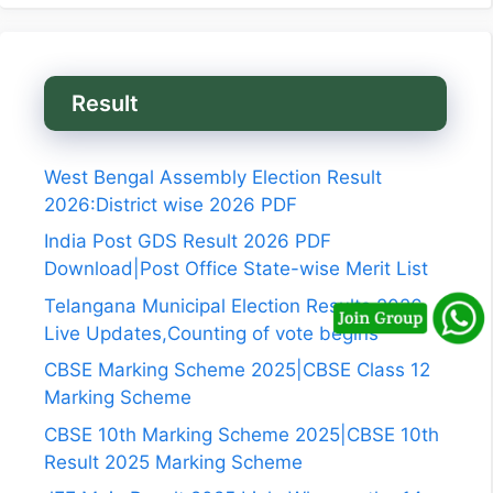
Result
West Bengal Assembly Election Result
2026:District wise 2026 PDF
India Post GDS Result 2026 PDF
Download|Post Office State-wise Merit List
Telangana Municipal Election Results 2026
Live Updates,Counting of vote begins
CBSE Marking Scheme 2025|CBSE Class 12
Marking Scheme
CBSE 10th Marking Scheme 2025|CBSE 10th
Result 2025 Marking Scheme