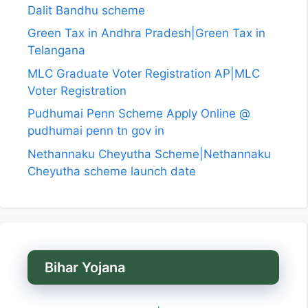
Dalit Bandhu scheme
Green Tax in Andhra Pradesh|Green Tax in
Telangana
MLC Graduate Voter Registration AP|MLC
Voter Registration
Pudhumai Penn Scheme Apply Online @
pudhumai penn tn gov in
Nethannaku Cheyutha Scheme|Nethannaku
Cheyutha scheme launch date
Bihar Yojana