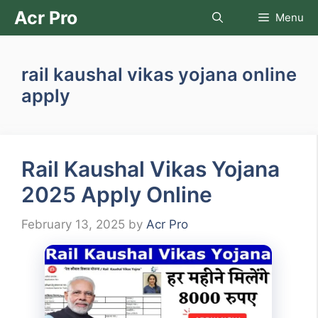
Skip
Acr Pro
Menu
to
content
rail kaushal vikas yojana online
apply
Rail Kaushal Vikas Yojana
2025 Apply Online
February 13, 2025
by
Acr Pro