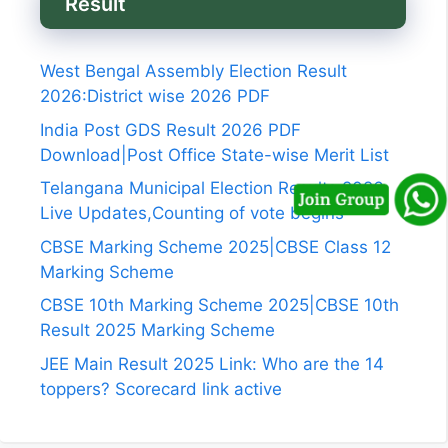
Result
West Bengal Assembly Election Result
2026:District wise 2026 PDF
India Post GDS Result 2026 PDF
Download|Post Office State-wise Merit List
Telangana Municipal Election Results 2026
Live Updates,Counting of vote begins
CBSE Marking Scheme 2025|CBSE Class 12
Marking Scheme
CBSE 10th Marking Scheme 2025|CBSE 10th
Result 2025 Marking Scheme
JEE Main Result 2025 Link: Who are the 14
toppers? Scorecard link active