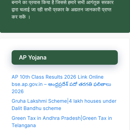
बनाने का प्रयास किया है जिससे हमारे सभी आगंतुक सरकार
द्वारा चलाई जा रही सभी प्रकार के अद्यतन जानकारी प्राप्त
कर सकें ।
AP Yojana
AP 10th Class Results 2026 Link Online
bse.ap.gov.in – ఆంధ్రప్రదేశ్ పదో తరగతి ఫలితాలు
2026
Gruha Lakshmi Scheme|4 lakh houses under
Dalit Bandhu scheme
Green Tax in Andhra Pradesh|Green Tax in
Telangana