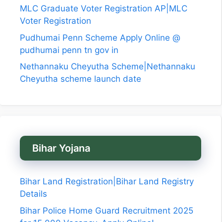
MLC Graduate Voter Registration AP|MLC
Voter Registration
Pudhumai Penn Scheme Apply Online @
pudhumai penn tn gov in
Nethannaku Cheyutha Scheme|Nethannaku
Cheyutha scheme launch date
Bihar Yojana
Bihar Land Registration|Bihar Land Registry
Details
Bihar Police Home Guard Recruitment 2025