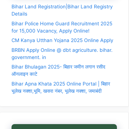
Bihar Land Registration|Bihar Land Registry
Details
Bihar Police Home Guard Recruitment 2025
for 15,000 Vacancy, Apply Online!
CM Kanya Utthan Yojana 2025 Online Apply
BRBN Apply Online @ dbt agriculture. bihar.
government. in
Bihar Bhulagan 2025- बिहार जमीन लगान रसीद
ऑनलाइन काटे
Bihar Apna Khata 2025 Online Portal | बिहार
भूलेख नक्शा,भूमि, खसरा नंबर, भूलेख नक्शा, जमाबंदी