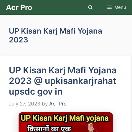
Skip
Acr Pro
Menu
to
content
UP Kisan Karj Mafi Yojana
2023
UP Kisan Karj Mafi Yojana
2023 @ upkisankarjrahat
upsdc gov in
July 27, 2023
by
Acr Pro