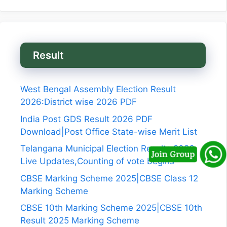
Result
West Bengal Assembly Election Result
2026:District wise 2026 PDF
India Post GDS Result 2026 PDF
Download|Post Office State-wise Merit List
Telangana Municipal Election Results 2026
Live Updates,Counting of vote begins
CBSE Marking Scheme 2025|CBSE Class 12
Marking Scheme
CBSE 10th Marking Scheme 2025|CBSE 10th
Result 2025 Marking Scheme