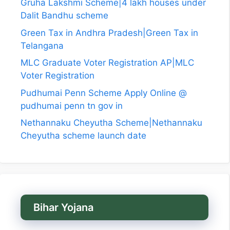
Gruha Lakshmi Scheme|4 lakh houses under
Dalit Bandhu scheme
Green Tax in Andhra Pradesh|Green Tax in
Telangana
MLC Graduate Voter Registration AP|MLC
Voter Registration
Pudhumai Penn Scheme Apply Online @
pudhumai penn tn gov in
Nethannaku Cheyutha Scheme|Nethannaku
Cheyutha scheme launch date
Bihar Yojana