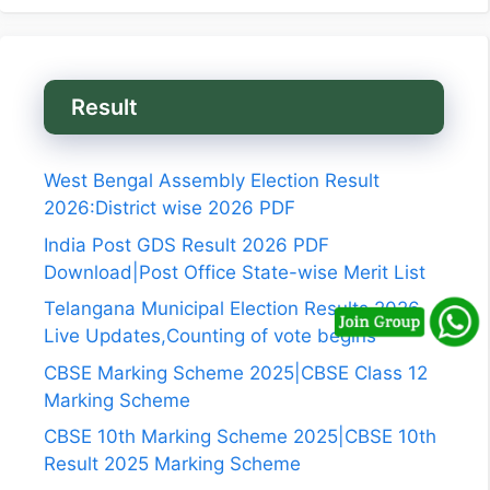
Result
West Bengal Assembly Election Result
2026:District wise 2026 PDF
India Post GDS Result 2026 PDF
Download|Post Office State-wise Merit List
Telangana Municipal Election Results 2026
Live Updates,Counting of vote begins
CBSE Marking Scheme 2025|CBSE Class 12
Marking Scheme
CBSE 10th Marking Scheme 2025|CBSE 10th
Result 2025 Marking Scheme