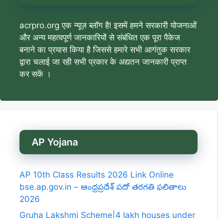
acrpro.org एक न्यूज़ ब्लॉग है! इसमें हमने सरकारी योजनाओं
और अन्य महत्वपूर्ण जानकारियों से संबंधित एक पूरा पैकेज
बनाने का प्रयास किया है जिससे हमारे सभी आगंतुक सरकार
द्वारा चलाई जा रही सभी प्रकार के अद्यतन जानकारी प्राप्त
कर सकें ।
AP Yojana
AP 10th Class Results 2026 Link Online
bse.ap.gov.in – ఆంధ్రప్రదేశ్ పదో తరగతి ఫలితాలు
2026
Gruha Lakshmi Scheme|4 lakh houses under