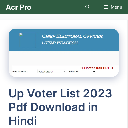
Skip
Acr Pro
Menu
to
content
Up Voter List 2023
Pdf Download in
Hindi