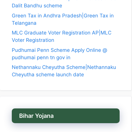
Dalit Bandhu scheme
Green Tax in Andhra Pradesh|Green Tax in
Telangana
MLC Graduate Voter Registration AP|MLC
Voter Registration
Pudhumai Penn Scheme Apply Online @
pudhumai penn tn gov in
Nethannaku Cheyutha Scheme|Nethannaku
Cheyutha scheme launch date
Bihar Yojana