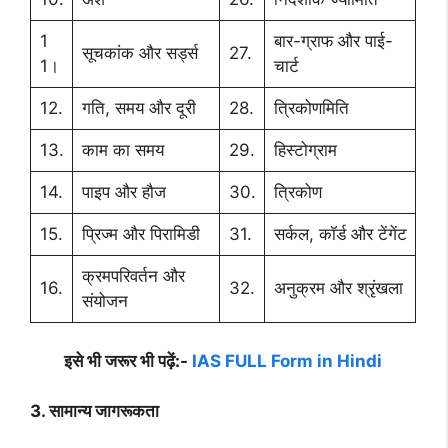
1
बार-ग्राफ और पाई-
सूचकांक और सर्ड्स
27.
1।
चार्ट
12.
गति, समय और दूरी
28.
त्रिकोणमिति
13.
काम का समय
29.
हिस्टोग्राम
14.
पाइप और हौज
30.
त्रिकोण
15.
प्रिज्म और पिरामिडी
31.
सर्कल, कॉर्ड और टेंगेंट
क्रमपरिवर्तन और
16.
32.
अनुक्रम और श्रृंखला
संयोजन
इसे भी जरूर भी पढ़ें:-
IAS FULL Form in Hindi
3. सामान्य जागरूकता