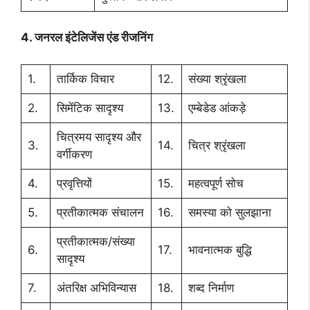
4. जनरल इंटेलिजेंस एंड रीजनिंग
1.
तार्किक विचार
12.
संख्या श्रृंखला
2.
सिमेंटिक सादृश्य
13.
एम्बेडेड आंकड़े
चित्रमय सादृश्य और
3.
14.
चित्र श्रृंखला
वर्गीकरण
4.
प्रवृत्तियों
15.
महत्वपूर्ण सोच
5.
प्रतीकात्मक संचालन
16.
समस्या को सुलझाना
प्रतीकात्मक/संख्या
6.
17.
भावनात्मक बुद्धि
सादृश्य
7.
अंतरिक्ष अभिविन्यास
18.
शब्द निर्माण