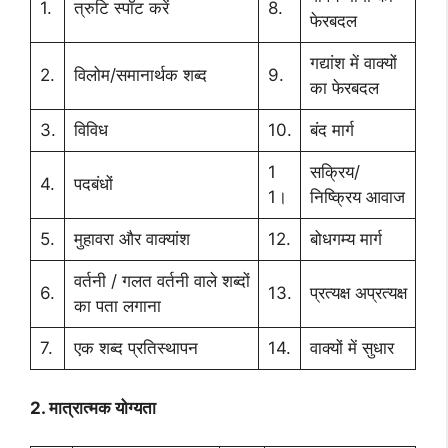
1.
त्रुटि स्पॉट करें
8.
फेरबदल
गद्यांश में वाक्यों
2.
विलोम/समानार्थक शब्द
9.
का फेरबदल
3.
विविध
10.
बंद मार्ग
1
सक्रिय/
4.
पदबंधों
1।
निष्क्रिय आवाज
5.
मुहावरा और वाक्यांश
12.
बोधगम्य मार्ग
वर्तनी / गलत वर्तनी वाले शब्दों
6.
13.
प्रत्यक्ष अप्रत्यक्ष
का पता लगाना
7.
एक शब्द प्रतिस्थापन
14.
वाक्यों में सुधार
2. मात्रात्मक योग्यता