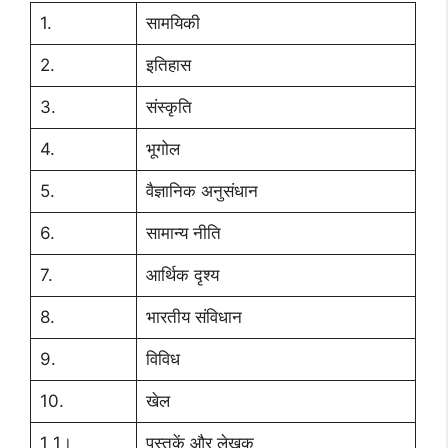
1.
सामयिकी
2.
इतिहास
3.
संस्कृति
4.
भूगोल
5.
वैज्ञानिक अनुसंधान
6.
सामान्य नीति
7.
आर्थिक दृश्य
8.
भारतीय संविधान
9.
विविध
10.
खेल
1 1।
पुस्तकें और लेखक