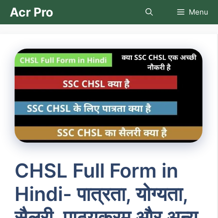
Skip
Acr Pro
Menu
to
content
CHSL Full Form in
Hindi- पात्रता, योग्यता,
सैलरी, पाठ्यक्रम और अन्य