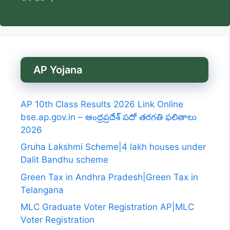
AP Yojana
AP 10th Class Results 2026 Link Online
bse.ap.gov.in – ఆంధ్రప్రదేశ్ పదో తరగతి ఫలితాలు
2026
Gruha Lakshmi Scheme|4 lakh houses under
Dalit Bandhu scheme
Green Tax in Andhra Pradesh|Green Tax in
Telangana
MLC Graduate Voter Registration AP|MLC
Voter Registration