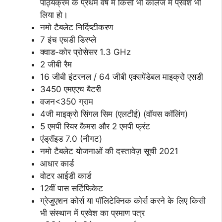
पाठ्यक्रम के प्रथम वर्ष में किसी भी कॉलेज में प्रवेश भी
लिया हो।
नमो टैबलेट निर्दिष्टीकरण
7 इंच एचडी डिस्प्ले
क्वाड-कोर प्रोसेसर 1.3 GHz
2 जीबी रैम
16 जीबी इंटरनल / 64 जीबी एक्सपेंडेबल माइक्रो एसडी
3450 एमएएच बैटरी
वजन<350 ग्राम
4जी माइक्रो सिंगल सिम (एलटीई) (वॉयस कॉलिंग)
5 एमपी रियर कैमरा और 2 एमपी फ्रंट
एंड्रॉइड 7.0 (नौगट)
नमो टैबलेट योजनाओं की दस्तावेज़ सूची 2021
आधार कार्ड
वोटर आईडी कार्ड
12वीं पास सर्टिफिकेट
ग्रेजुएशन कोर्स या पॉलिटेक्निक कोर्स करने के लिए किसी
भी संस्थान में प्रवेश का प्रमाण पत्र