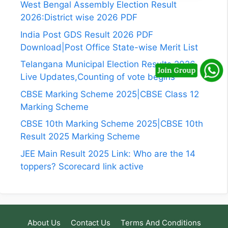
West Bengal Assembly Election Result
2026:District wise 2026 PDF
India Post GDS Result 2026 PDF
Download|Post Office State-wise Merit List
Telangana Municipal Election Results 2026
Live Updates,Counting of vote begins
CBSE Marking Scheme 2025|CBSE Class 12
Marking Scheme
CBSE 10th Marking Scheme 2025|CBSE 10th
Result 2025 Marking Scheme
JEE Main Result 2025 Link: Who are the 14
toppers? Scorecard link active
About Us
Contact Us
Terms And Conditions