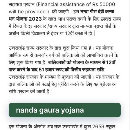
सहायता प्रदान (Financial assistance of Rs 50000
will be provided ) की जाएगी | इस
नन्दा गौरा देवी कन्या
धन
योजना
2023
के तहत लाभ प्राप्त करने के लिए छात्रा राज्य
में स्थित केंद्र सरकार /राज्य सरकार द्वारा मान्यता प्राप्त बोर्ड के
अधीन किसी विद्यालय से इंटर या 12वीं कक्षा में हो |
उत्तराखंड राज्य सरकार के द्वारा शुरू किया गया है। यह योजना
आर्थिक रूप से कमजोर वर्ग की बालिकाओं को लाभान्वित करने के
लिए शुरू किया गया है।
बालिकाओं को योजना के माध्यम से 12वीं
पास करने के बाद 51 हजार रूपए की वित्तीय सहायता राशि
उत्तराखंड सरकार के माध्यम से प्रदान की जाएगी। यह सरकार के
द्वारा बालिकाओं को पढाई हेतु प्रेरित करने के लिए यह प्रोत्साहन
राशि प्रदान की जाती है।
nanda gaura yojana
इस योजना के अंतर्गत अब तक उत्तराखंड में कुल 2659 स्कूल