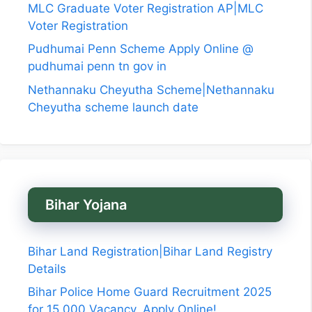
MLC Graduate Voter Registration AP|MLC
Voter Registration
Pudhumai Penn Scheme Apply Online @
pudhumai penn tn gov in
Nethannaku Cheyutha Scheme|Nethannaku
Cheyutha scheme launch date
Bihar Yojana
Bihar Land Registration|Bihar Land Registry
Details
Bihar Police Home Guard Recruitment 2025
for 15,000 Vacancy, Apply Online!