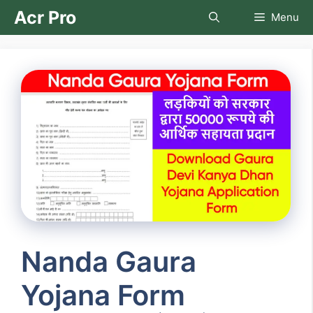
Skip
Acr Pro
Menu
to
content
Nanda Gaura
Yojana Form