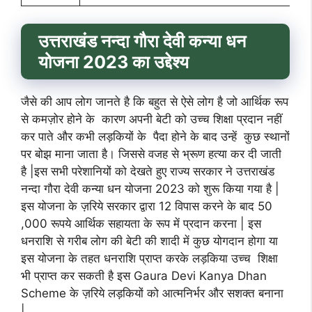
उत्तराखंड नन्दा गौरा देवी कन्या धन
योजना 2023 का उद्देश्य
जैसे की आप लोग जानते है कि बहुत से ऐसे लोग है जो आर्थिक रूप
से कमज़ोर होने के कारण अपनी बेटी को उच्च शिक्षा प्रदान नहीं
कर पाते और कभी लड़कियों के पैदा होने के बाद उन्हें कुछ स्थानों
पर बोझ माना जाता है। जिससे वजह से भ्रूण हत्या कर दी जाती
है |इस सभी परेशानियों को देखते हुए राज्य सरकार ने उत्तराखंड
नन्दा गौरा देवी कन्या धन योजना 2023 को शुरू किया गया है |
इस योजना के ज़रिये सरकार द्वारा 12 विपास करने के बाद 50
,000 रूपये आर्थिक सहायता के रूप में प्रदान करना | इस
धनराशि से गरीब लोग की बेटी की शादी में कुछ योगदान होगा या
इस योजना के तहत धनराशि प्राप्त करके लड़किया उच्च शिक्षा
भी प्राप्त कर सकती है इस Gaura Devi Kanya Dhan
Scheme के ज़रिये लड़कियों को आत्मनिर्भर और सशक्त बनाना
|