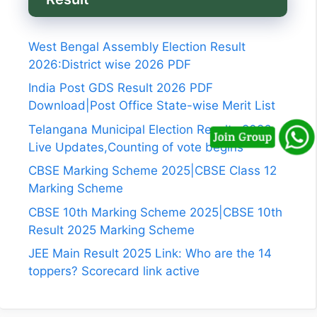
West Bengal Assembly Election Result
2026:District wise 2026 PDF
India Post GDS Result 2026 PDF
Download|Post Office State-wise Merit List
Telangana Municipal Election Results 2026
Live Updates,Counting of vote begins
CBSE Marking Scheme 2025|CBSE Class 12
Marking Scheme
CBSE 10th Marking Scheme 2025|CBSE 10th
Result 2025 Marking Scheme
JEE Main Result 2025 Link: Who are the 14
toppers? Scorecard link active