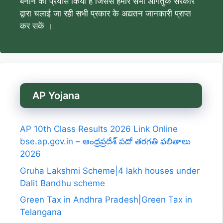
बनाने का प्रयास किया है जिससे हमारे सभी आगंतुक सरकार
द्वारा चलाई जा रही सभी प्रकार के अद्यतन जानकारी प्राप्त
कर सकें ।
AP Yojana
AP 10th Class Results 2026 Link Online
bse.ap.gov.in – ఆంధ్రప్రదేశ్ పదో తరగతి ఫలితాలు
2026
Gruha Lakshmi Scheme|4 lakh houses under
Dalit Bandhu scheme
Green Tax in Andhra Pradesh|Green Tax in
Telangana