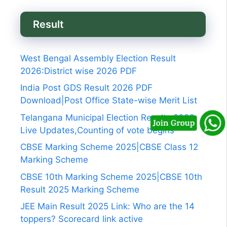
Result
West Bengal Assembly Election Result
2026:District wise 2026 PDF
India Post GDS Result 2026 PDF
Download|Post Office State-wise Merit List
Telangana Municipal Election Results 2026
Live Updates,Counting of vote begins
CBSE Marking Scheme 2025|CBSE Class 12
Marking Scheme
CBSE 10th Marking Scheme 2025|CBSE 10th
Result 2025 Marking Scheme
JEE Main Result 2025 Link: Who are the 14
toppers? Scorecard link active