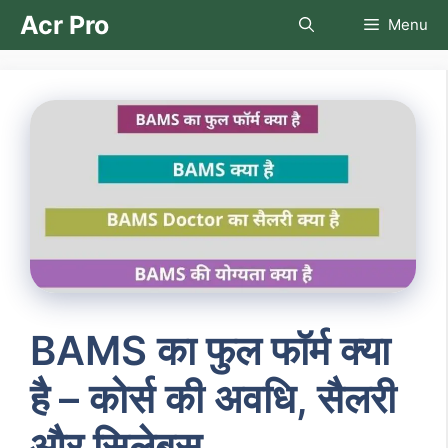
Skip
Acr Pro
Menu
to
content
BAMS का फुल फॉर्म क्या
है – कोर्स की अवधि, सैलरी
और सिलेबस