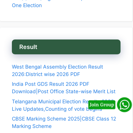
One Election
Result
West Bengal Assembly Election Result
2026:District wise 2026 PDF
India Post GDS Result 2026 PDF
Download|Post Office State-wise Merit List
Telangana Municipal Election Results 2026
Live Updates,Counting of vote begins
CBSE Marking Scheme 2025|CBSE Class 12
Marking Scheme