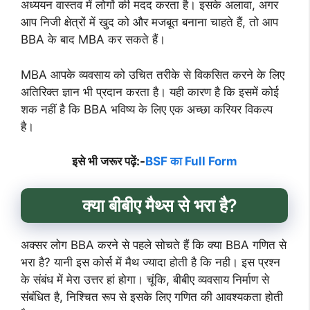
अध्ययन वास्तव में लोगों की मदद करता है। इसके अलावा, अगर
आप निजी क्षेत्रों में खुद को और मजबूत बनाना चाहते हैं, तो आप
BBA के बाद MBA कर सकते हैं।
MBA आपके व्यवसाय को उचित तरीके से विकसित करने के लिए
अतिरिक्त ज्ञान भी प्रदान करता है। यही कारण है कि इसमें कोई
शक नहीं है कि BBA भविष्य के लिए एक अच्छा करियर विकल्प
है।
इसे भी जरूर पढ़ें:-
BSF का Full Form
क्या बीबीए मैथ्स से भरा है?
अक्सर लोग BBA करने से पहले सोचते हैं कि क्या BBA गणित से
भरा है? यानी इस कोर्स में मैथ ज्यादा होती है कि नही। इस प्रश्न
के संबंध में मेरा उत्तर हां होगा। चूंकि, बीबीए व्यवसाय निर्माण से
संबंधित है, निश्चित रूप से इसके लिए गणित की आवश्यकता होती