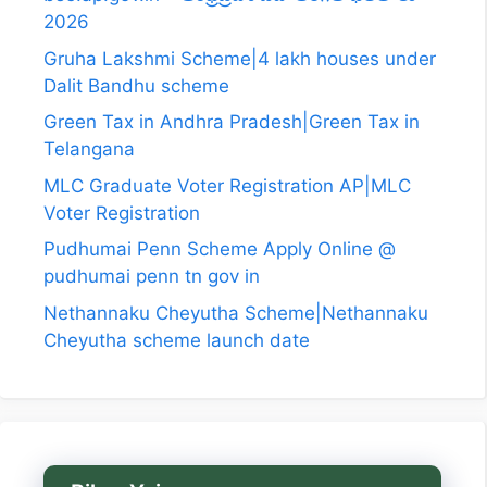
2026
Gruha Lakshmi Scheme|4 lakh houses under
Dalit Bandhu scheme
Green Tax in Andhra Pradesh|Green Tax in
Telangana
MLC Graduate Voter Registration AP|MLC
Voter Registration
Pudhumai Penn Scheme Apply Online @
pudhumai penn tn gov in
Nethannaku Cheyutha Scheme|Nethannaku
Cheyutha scheme launch date