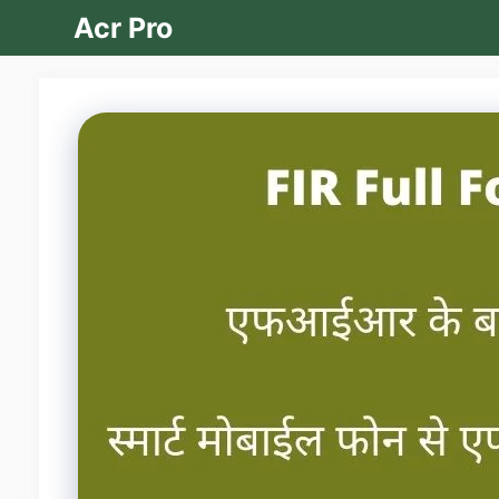
Skip
Acr Pro
to
content