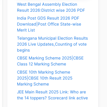
West Bengal Assembly Election
Result 2026:District wise 2026 PDF
India Post GDS Result 2026 PDF
Download|Post Office State-wise
Merit List
Telangana Municipal Election Results
2026 Live Updates,Counting of vote
begins
CBSE Marking Scheme 2025|CBSE
Class 12 Marking Scheme
CBSE 10th Marking Scheme
2025|CBSE 10th Result 2025
Marking Scheme
JEE Main Result 2025 Link: Who are
the 14 toppers? Scorecard link active