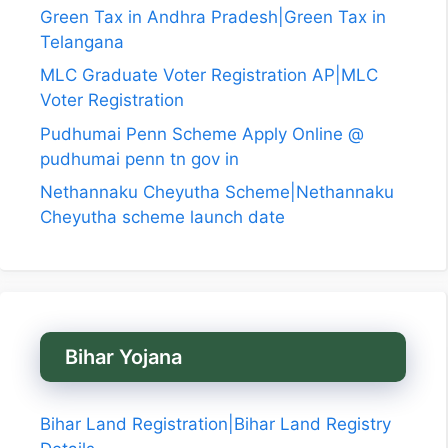
Green Tax in Andhra Pradesh|Green Tax in
Telangana
MLC Graduate Voter Registration AP|MLC
Voter Registration
Pudhumai Penn Scheme Apply Online @
pudhumai penn tn gov in
Nethannaku Cheyutha Scheme|Nethannaku
Cheyutha scheme launch date
Bihar Yojana
Bihar Land Registration|Bihar Land Registry