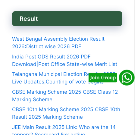
Result
West Bengal Assembly Election Result
2026:District wise 2026 PDF
India Post GDS Result 2026 PDF
Download|Post Office State-wise Merit List
Telangana Municipal Election Results 2026
Live Updates,Counting of vote begins
CBSE Marking Scheme 2025|CBSE Class 12
Marking Scheme
CBSE 10th Marking Scheme 2025|CBSE 10th
Result 2025 Marking Scheme
JEE Main Result 2025 Link: Who are the 14
toppers? Scorecard link active