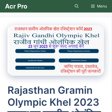
Skip
Acr Pro
Menu
to
content
Rajasthan Gramin
Olympic Khel 2023