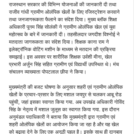
राजस्थान सरकार की विभिन्न योजनाओं की जानकारी दी तथा
राजीव गांधी ग्रामीण ओलंपिक खेलों के लिए रजिस्ट्रेशन करवाने
तथा जनजागरूकता फैलाने का संदेश दिया। मुख्य ब्लॉक शिक्षा
अधिकारी पूनम सिंह सोलंकी ने ग्रामीण ओलंपिक खेल एवं युवा
महोत्सव के बारे में जानकारी दी। तहसीलदार जगदीश विश्नोई ने
मतदाता जागरूकता का संदेश दिया। शिक्षक काना राम ने
इलेक्ट्रॉनिक वोटिंग मशीन के माध्यम से मतदान की प्रक्रिया
समझाई। इस अवसर पर शारीरिक शिक्षक उर्वशी मीना, खेल
प्रभारी अर्जुन सिंह सहित ग्रामीण एवं विद्यार्थी उपस्थित थे। मंच
संचालन व्याख्याता पोपटलाल छीपा ने किया।
मुख्यमंत्री की बजट घोषणा के अनुसार शहरी एवं ग्रामीण ओलंपिक
खेलों के प्रचार-प्रसार के लिए मशाल जयपुर से चलकर आबू रोड
पहुंची, जहां इसका स्वागत किया गया. अब उपखंड अधिकारी गोविंद
सिंह के नेतृत्व में मशाल जुलूस का स्वागत किया गया. इस दौरान
अनुमंडल पदाधिकारी ने बताया कि मुख्यमंत्री द्वारा ग्रामीण एवं
शहरी ओलंपिक खेलों का आयोजन किया जा रहा है और यह खेल
को बढ़ावा देने के लिए एक अनूठी पहल है। इसके साथ ही दानबाव