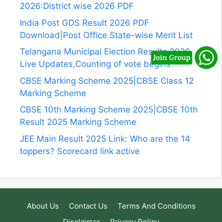
2026:District wise 2026 PDF
India Post GDS Result 2026 PDF
Download|Post Office State-wise Merit List
Telangana Municipal Election Results 2026
Live Updates,Counting of vote begins
CBSE Marking Scheme 2025|CBSE Class 12
Marking Scheme
CBSE 10th Marking Scheme 2025|CBSE 10th
Result 2025 Marking Scheme
JEE Main Result 2025 Link: Who are the 14
toppers? Scorecard link active
About Us
Contact Us
Terms And Conditions
Disclaimer
Privacy Policy