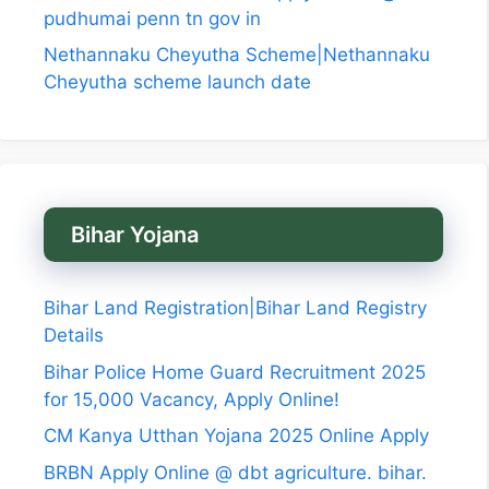
pudhumai penn tn gov in
Nethannaku Cheyutha Scheme|Nethannaku
Cheyutha scheme launch date
Bihar Yojana
Bihar Land Registration|Bihar Land Registry
Details
Bihar Police Home Guard Recruitment 2025
for 15,000 Vacancy, Apply Online!
CM Kanya Utthan Yojana 2025 Online Apply
BRBN Apply Online @ dbt agriculture. bihar.