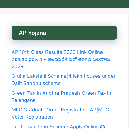
AP Yojana
AP 10th Class Results 2026 Link Online
bse.ap.gov.in – ఆంధ్రప్రదేశ్ పదో తరగతి ఫలితాలు
2026
Gruha Lakshmi Scheme|4 lakh houses under
Dalit Bandhu scheme
Green Tax in Andhra Pradesh|Green Tax in
Telangana
MLC Graduate Voter Registration AP|MLC
Voter Registration
Pudhumai Penn Scheme Apply Online @